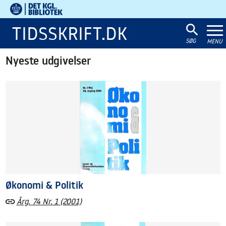
Det
Kgl.
TIDSSKRIFT.DK
Bibliotek
SØG
MENU
Nyeste udgivelser
Økonomi & Politik
Årg. 74 Nr. 1 (2001)