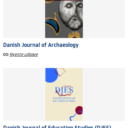
Danish Journal of Archaeology
Nyeste udgave
Danish Journal of Education Studies (DJES)