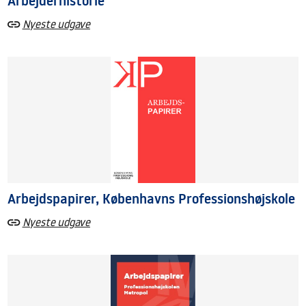
Arbejderhistorie
Nyeste udgave
Arbejdspapirer, Københavns Professionshøjskole
Nyeste udgave