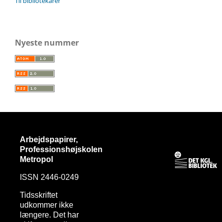
Til bibliotekarer
Nyeste nummer
Arbejdspapirer,
Professionshøjskolen
Metropol
ISSN 2446-0249
Tidsskriftet
udkommer ikke
længere. Det har