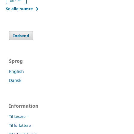
Se alle numre
Indsend
Sprog
English
Dansk
Information
Til læsere
Til forfattere