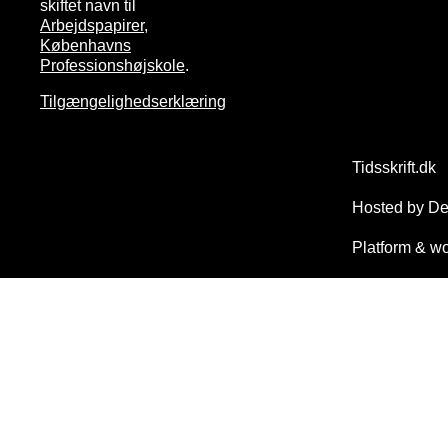
skiftet navn til
Arbejdspapirer,
Københavns
Professionshøjskole
.
Tilgængelighedserklæring