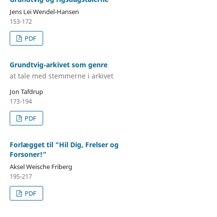
Jens Lei Wendel-Hansen
153-172
PDF
Grundtvig-arkivet som genre
at tale med stemmerne i arkivet
Jon Tafdrup
173-194
PDF
Forlægget til “Hil Dig, Frelser og
Forsoner!”
Aksel Weische Friberg
195-217
PDF