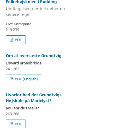
Folkehøjskolen i Rødding
Undtagelsen der bekræfter en
senere regel
Ove Korsgaard
219-239
PDF
Om at oversætte Grundtvig
Edward Broadbridge
241-262
PDF (English)
Hvorfor hed det Grundtvigs
Højskole på Marielyst?
Jes Fabricius Møller
263-268
PDF