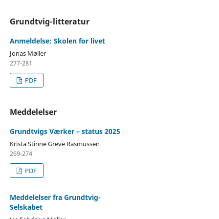
Grundtvig-litteratur
Anmeldelse: Skolen for livet
Jonas Møller
277-281
PDF
Meddelelser
Grundtvigs Værker – status 2025
Krista Stinne Greve Rasmussen
269-274
PDF
Meddelelser fra Grundtvig-
Selskabet