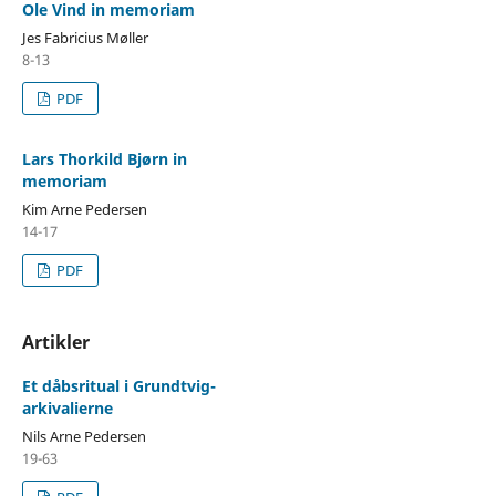
Ole Vind in memoriam
Jes Fabricius Møller
8-13
PDF
Lars Thorkild Bjørn in
memoriam
Kim Arne Pedersen
14-17
PDF
Artikler
Et dåbsritual i Grundtvig-
arkivalierne
Nils Arne Pedersen
19-63