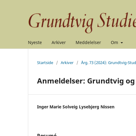
Nyeste
Arkiver
Meddelelser
Om
Startside
/
Arkiver
/
Årg. 73 (2024): Grundtvig-Stud
Anmeldelser: Grundtvig og 
Inger Marie Solveig Lysebjerg Nissen
Resumé