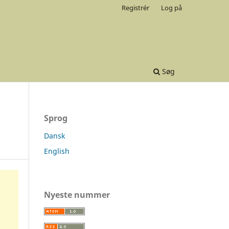
Registrér
Log på
Søg
Sprog
Dansk
English
Nyeste nummer