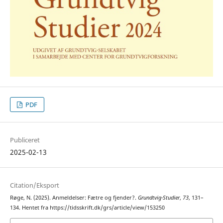
PDF
Publiceret
2025-02-13
Citation/Eksport
Røge, N. (2025). Anmeldelser: Fætre og fjender?.
Grundtvig-Studier
,
73
, 131–
134. Hentet fra https://tidsskrift.dk/grs/article/view/153250