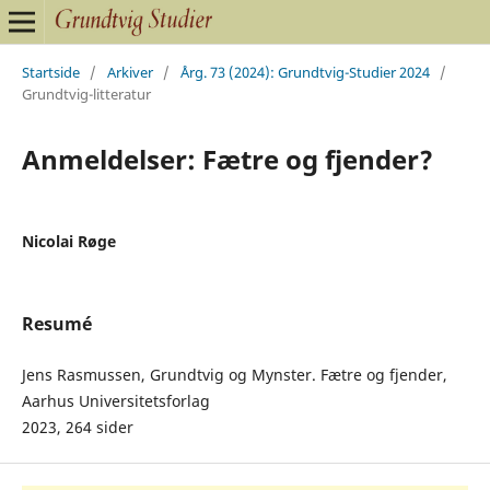
Startside
/
Arkiver
/
Årg. 73 (2024): Grundtvig-Studier 2024
/
Grundtvig-litteratur
Anmeldelser: Fætre og fjender?
Nicolai Røge
Resumé
Jens Rasmussen, Grundtvig og Mynster. Fætre og fjender,
Aarhus Universitetsforlag
2023, 264 sider