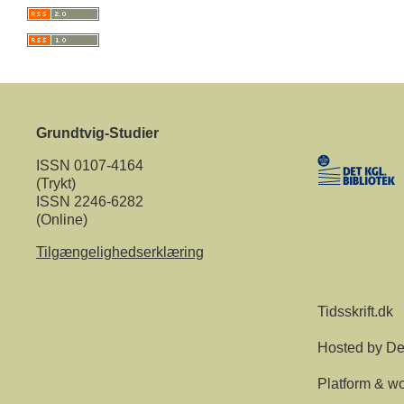
Grundtvig-Studier
ISSN 0107-4164
(Trykt)
ISSN 2246-6282
(Online)
Tilgængelighedserklæring