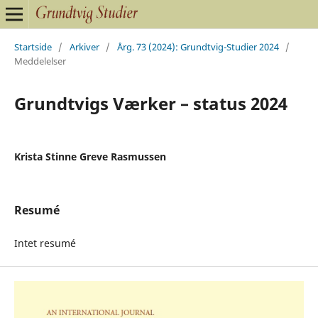
Startside
/
Arkiver
/
Årg. 73 (2024): Grundtvig-Studier 2024
/
Meddelelser
Grundtvigs Værker – status 2024
Krista Stinne Greve Rasmussen
Resumé
Intet resumé