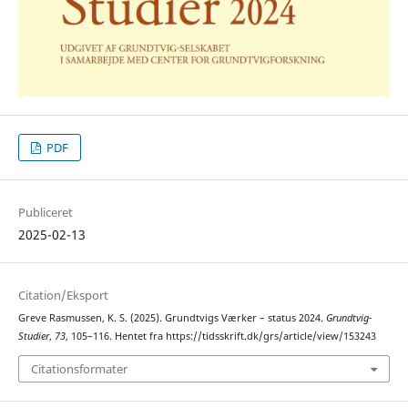
PDF
Publiceret
2025-02-13
Citation/Eksport
Greve Rasmussen, K. S. (2025). Grundtvigs Værker – status 2024.
Grundtvig-
Studier
,
73
, 105–116. Hentet fra https://tidsskrift.dk/grs/article/view/153243
Citationsformater