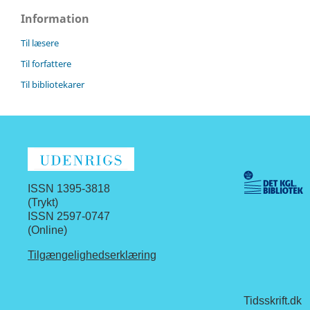
Information
Til læsere
Til forfattere
Til bibliotekarer
ISSN 1395-3818
(Trykt)
ISSN 2597-0747
(Online)
Tilgængelighedserklæring