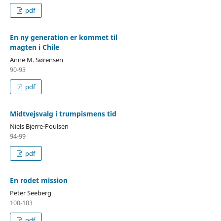
pdf
En ny generation er kommet til
magten i Chile
Anne M. Sørensen
90-93
pdf
Midtvejsvalg i trumpismens tid
Niels Bjerre-Poulsen
94-99
pdf
En rodet mission
Peter Seeberg
100-103
pdf