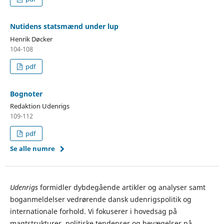
Nutidens statsmænd under lup
Henrik Døcker
104-108
pdf
Bognoter
Redaktion Udenrigs
109-112
pdf
Se alle numre
Udenrigs
formidler dybdegående artikler og analyser samt
boganmeldelser vedrørende dansk udenrigspolitik og
internationale forhold. Vi fokuserer i hovedsag på
magtstrukturer, politiske tendenser og bevægelser på