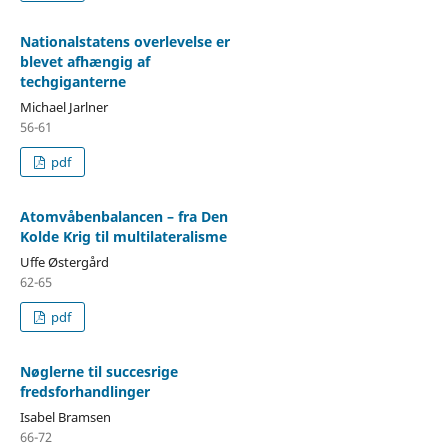
Nationalstatens overlevelse er
blevet afhængig af
techgiganterne
Michael Jarlner
56-61
pdf
Atomvåbenbalancen – fra Den
Kolde Krig til multilateralisme
Uffe Østergård
62-65
pdf
Nøglerne til succesrige
fredsforhandlinger
Isabel Bramsen
66-72