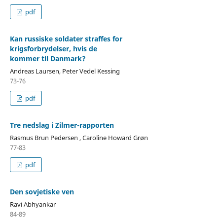
pdf
Kan russiske soldater straffes for
krigsforbrydelser, hvis de
kommer til Danmark?
Andreas Laursen, Peter Vedel Kessing
73-76
pdf
Tre nedslag i Zilmer-rapporten
Rasmus Brun Pedersen , Caroline Howard Grøn
77-83
pdf
Den sovjetiske ven
Ravi Abhyankar
84-89