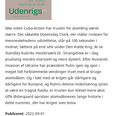
Ikke siden Cuba-krisen har truslen for atomkrig været
større. Det såkaldte Doomsday Clock, der måler risikoen for
menneskehedens udslettelse, står på 100 sekunder i
midnat, tættere på end selv under Den Kolde Krig. At se
Standley Kubriks mesterværk Dr. Strangelove er i dag
pludselig mindre morsomt og mere dystert. Efter Ruslands
invasion af Ukraine har præsident Putin igen og igen i
meget lidt forblommede vendinger truet med at bruge
atomvåben. Og i takt med at krigen går dårligere og
dårligere for Rusland, og Putins delvise mobilisering synes
at være en tragisk fiasko, er truslen kun blevet mere akut.
Uffe Østergaard opridser atomvåbnenes lange historie i
dette nummer, der har krigen som tema.
Publiceret:
2022-09-01