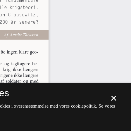
es
×
ookies i overensstemmelse med vores cookiepolitik.
Se vores