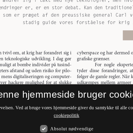
enne hjemmeside bruger cooki
velsen. Ved at bruge vores hjemmeside giver du samtykke til alle c
cookiepolitik
Absolut nødvendige