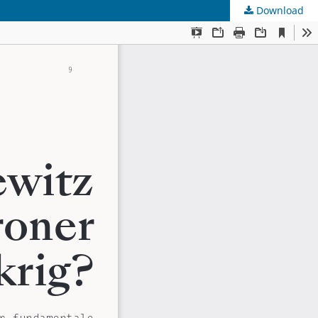
Download