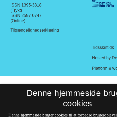
ISSN 1395-3818
(Trykt)
ISSN 2597-0747
(Online)
Tilgængelighedserklæring
Denne hjemmeside bru
cookies
Denne hjemmeside bruger cookies til at forbedre brugeroplevel