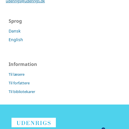
udenrigs@udenrigs.dk
Sprog
Dansk
English
Information
Til læsere
Til forfattere
Til bibliotekarer