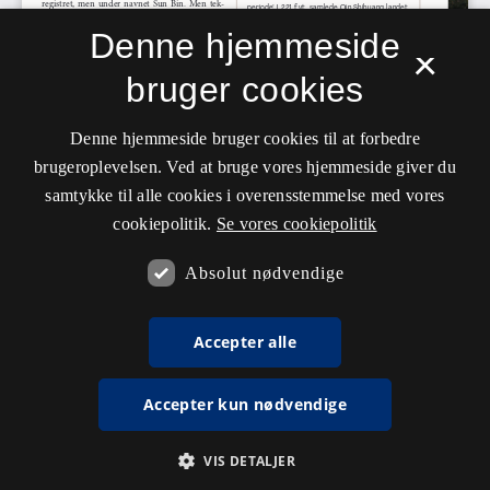
Denne hjemmeside
×
bruger cookies
Denne hjemmeside bruger cookies til at forbedre
brugeroplevelsen. Ved at bruge vores hjemmeside giver du
samtykke til alle cookies i overensstemmelse med vores
cookiepolitik.
Se vores cookiepolitik
Absolut nødvendige
Accepter alle
Accepter kun nødvendige
VIS DETALJER