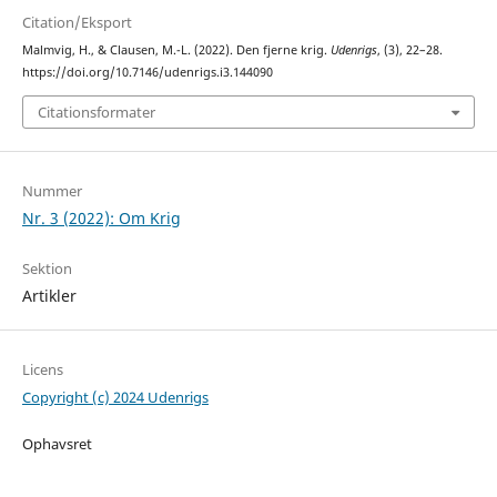
Citation/Eksport
Malmvig, H., & Clausen, M.-L. (2022). Den fjerne krig.
Udenrigs
, (3), 22–28.
https://doi.org/10.7146/udenrigs.i3.144090
Citationsformater
Nummer
Nr. 3 (2022): Om Krig
Sektion
Artikler
Licens
Copyright (c) 2024 Udenrigs
Ophavsret