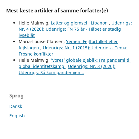
Mest læste artikler af samme forfatter(e)
Helle Malmvig,
Latter og glemsel i Libanon
,
Udenrigs:
Nr. 4 (2020): Udenrigs: FN 75 år - Håbet er stadig
lyseblåt
Maria-Louise Clausen,
Yemen: Fejlfortolket eller
fejlslagen
,
Udenrigs: Nr. 1 (2015): Udenrigs - Tema:
Frosne konflikter
Helle Malmvig,
’Vores’ globale øjeblik: Fra pandemi til
global identitetskamp
,
Udenrigs: Nr. 3 (2020):
Udenrigs: Så kom pandemien...
Sprog
Dansk
English