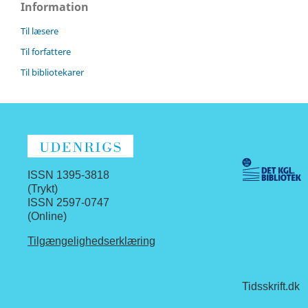
Information
Til læsere
Til forfattere
Til bibliotekarer
ISSN 1395-3818
(Trykt)
ISSN 2597-0747
(Online)
Tilgængelighedserklæring