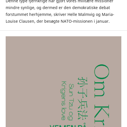
Denne type fjernkrige har gjort vores militære missioner
mindre synlige, og dermed er den demokratiske debat
forstummet herhjemme, skriver Helle Malmvig og Maria-
Louise Clausen, der besøgte NATO-missionen i januar.