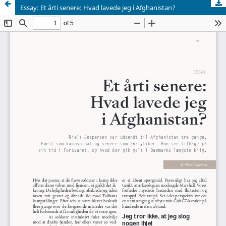
Essay: Et årti senere: Hvad lavede jeg i Afghanistan?