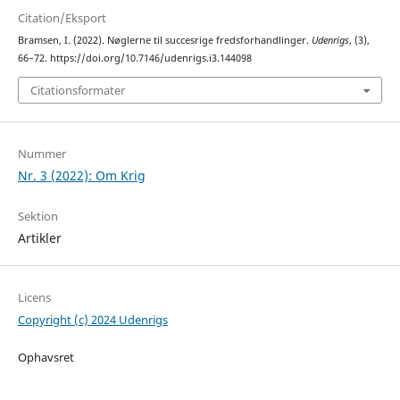
Citation/Eksport
Bramsen, I. (2022). Nøglerne til succesrige fredsforhandlinger.
Udenrigs
, (3),
66–72. https://doi.org/10.7146/udenrigs.i3.144098
Citationsformater
Nummer
Nr. 3 (2022): Om Krig
Sektion
Artikler
Licens
Copyright (c) 2024 Udenrigs
Ophavsret