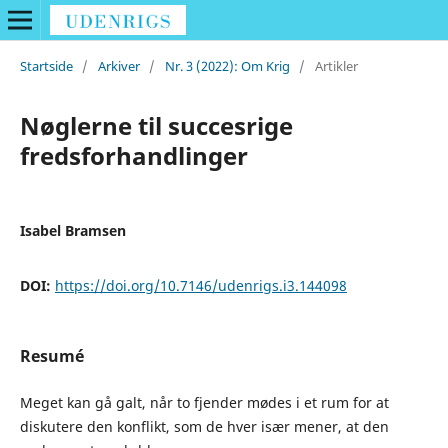
Startside
/
Arkiver
/
Nr. 3 (2022): Om Krig
/
Artikler
Nøglerne til succesrige
fredsforhandlinger
Isabel Bramsen
DOI:
https://doi.org/10.7146/udenrigs.i3.144098
Resumé
Meget kan gå galt, når to fjender mødes i et rum for at
diskutere den konflikt, som de hver især mener, at den