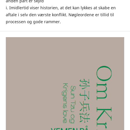
anden part er skyld
i. Imidlertid viser historien, at det kan lykkes at skabe en
aftale i selv den værste konflikt. Nøgleordene er tillid til
processen og gode rammer.