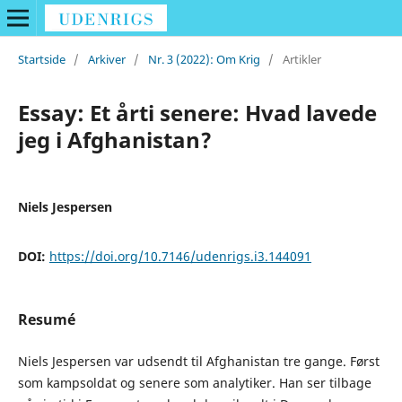
Startside
/
Arkiver
/
Nr. 3 (2022): Om Krig
/
Artikler
Essay: Et årti senere: Hvad lavede
jeg i Afghanistan?
Niels Jespersen
DOI:
https://doi.org/10.7146/udenrigs.i3.144091
Resumé
Niels Jespersen var udsendt til Afghanistan tre gange. Først
som kampsoldat og senere som analytiker. Han ser tilbage