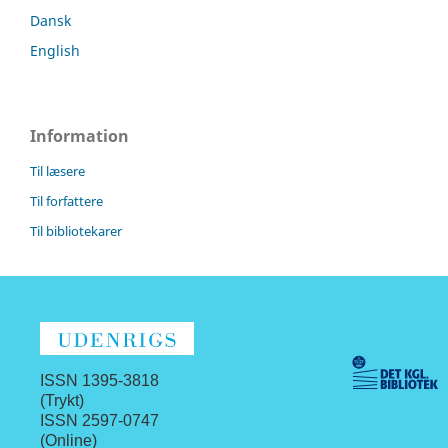
Dansk
English
Information
Til læsere
Til forfattere
Til bibliotekarer
ISSN 1395-3818
(Trykt)
ISSN 2597-0747
(Online)