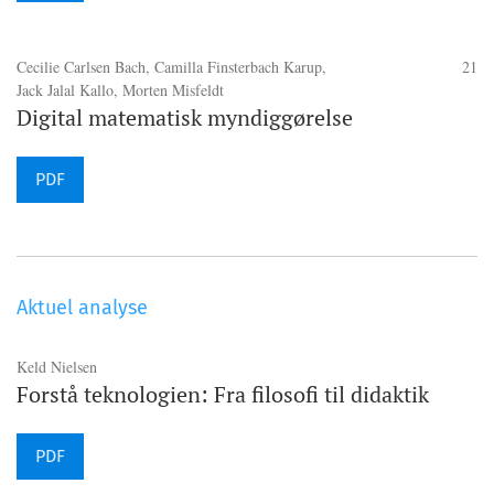
Cecilie Carlsen Bach, Camilla Finsterbach Karup,
21
Jack Jalal Kallo, Morten Misfeldt
Digital matematisk myndiggørelse
PDF
Aktuel analyse
Keld Nielsen
Forstå teknologien: Fra filosofi til didaktik
PDF