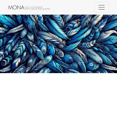
MONA - Matematik- og Naturfagsdidaktik