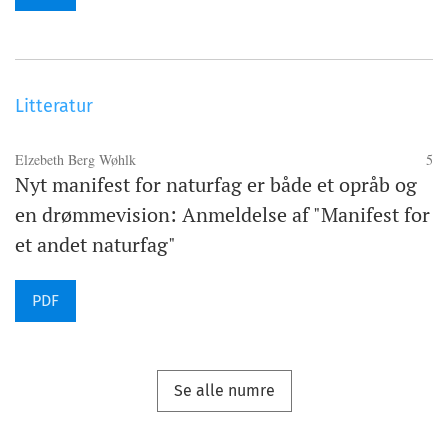
Litteratur
Elzebeth Berg Wøhlk
5
Nyt manifest for naturfag er både et opråb og
en drømmevision: Anmeldelse af "Manifest for
et andet naturfag"
PDF
Se alle numre