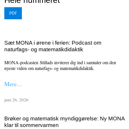
Hele nummeret
PDF
Sæt MONA i ørene i ferien: Podcast om
Meddelelser
naturfags- og matematikdidaktik
MONA-podcasten Stillads inviterer dig ind i samtaler om den
nyeste viden om naturfags- og matematikdidaktik.
Mere…
juni 26, 2026
Brøker og matematisk myndiggørelse: Ny MONA
klar til sommervarmen