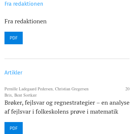
Fra redaktionen
Fra redaktionen
PDF
Artikler
Pernille Ladegaard Pedersen, Christian Gregersen
20
Brix, Bent Sortkær
Brøker, fejlsvar og regnestrategier – en analyse
af fejlsvar i folkeskolens prøve i matematik
PDF