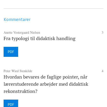
Kommentarer
Anette Vestergaard Nielsen
3
Fra typologi til didaktisk handling
PDF
Peter Wied Stenkilde
4
Hvordan bevares de faglige pointer, når
lærerstuderende arbejder med didaktisk
rekonstruktion?
PDF