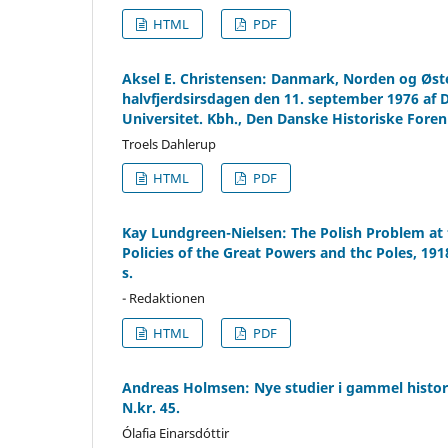
HTML
PDF
Aksel E. Christensen: Danmark, Norden og Øst
halvfjerdsirsdagen den 11. september 1976 af 
Universitet. Kbh., Den Danske Historiske Forening
Troels Dahlerup
HTML
PDF
Kay Lundgreen-Nielsen: The Polish Problem at 
Policies of the Great Powers and thc Poles, 19
s.
- Redaktionen
HTML
PDF
Andreas Holmsen: Nye studier i gammel historie
N.kr. 45.
Ólafia Einarsdóttir