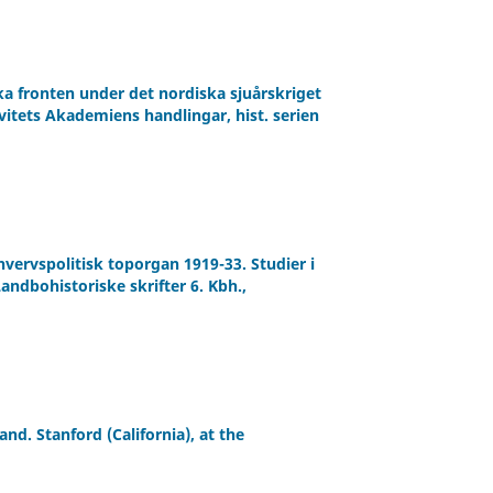
ska fronten under det nordiska sjuårskriget
vitets Akademiens handlingar, hist. serien
ervspolitisk toporgan 1919-33. Studier i
andbohistoriske skrifter 6. Kbh.,
nd. Stanford (California), at the