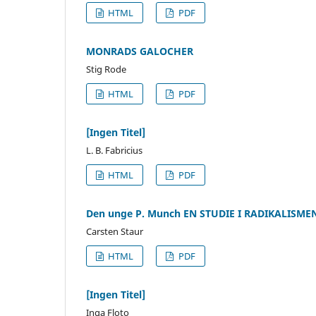
HTML
PDF
MONRADS GALOCHER
Stig Rode
HTML
PDF
[Ingen Titel]
L. B. Fabricius
HTML
PDF
Den unge P. Munch EN STUDIE I RADIKALISME
Carsten Staur
HTML
PDF
[Ingen Titel]
Inga Floto