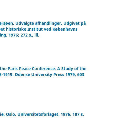
ersøen. Udvalgte afhandlinger. Udgivet på
Det historiske Institut ved Københavns
, 1976; 272 s., ill.
the Paris Peace Conference. A Study of the
18-1919. Odense University Press 1979, 603
. Oslo. Universitetsforlaget, 1976. 187 s.