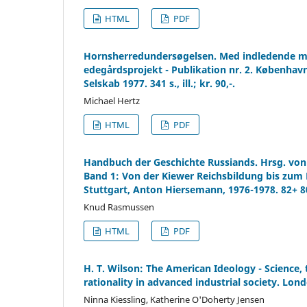
HTML
PDF
Hornsherredundersøgelsen. Med indledende me
edegårdsprojekt - Publikation nr. 2. Københav
Selskab 1977. 341 s., ill.; kr. 90,-.
Michael Hertz
HTML
PDF
Handbuch der Geschichte Russiands. Hrsg. von
Band 1: Von der Kiewer Reichsbildung bis zum
Stuttgart, Anton Hiersemann, 1976-1978. 82+ 8
Knud Rasmussen
HTML
PDF
H. T. Wilson: The American Ideology - Science
rationality in advanced industrial society. Lon
Ninna Kiessling, Katherine O'Doherty Jensen