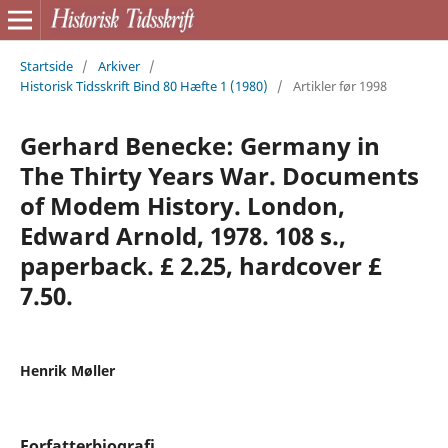
Startside
/
Arkiver
/
Historisk Tidsskrift Bind 80 Hæfte 1 (1980)
/
Artikler før 1998
Gerhard Benecke: Germany in
The Thirty Years War. Documents
of Modem History. London,
Edward Arnold, 1978. 108 s.,
paperback. £ 2.25, hardcover £
7.50.
Henrik Møller
Forfatterbiografi