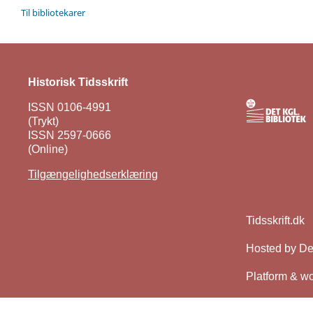
Til bibliotekarer
Historisk Tidsskrift
ISSN 0106-4991
(Trykt)
ISSN 2597-0666
(Online)
Tilgængelighedserklæring