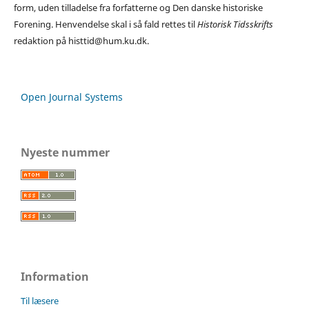
form, uden tilladelse fra forfatterne og Den danske historiske
Forening. Henvendelse skal i så fald rettes til
Historisk Tidsskrifts
redaktion på histtid@hum.ku.dk.
Open Journal Systems
Nyeste nummer
Information
Til læsere