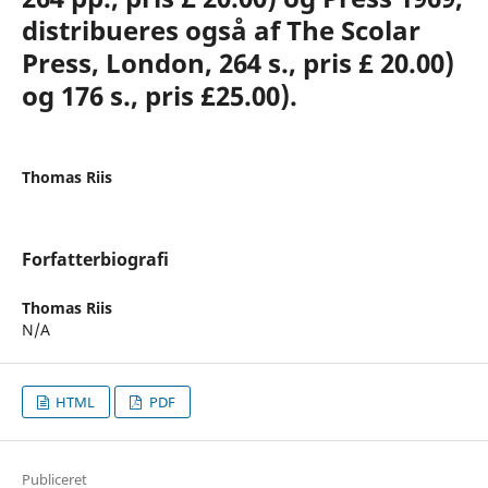
distribueres også af The Scolar
Press, London, 264 s., pris £ 20.00)
og 176 s., pris £25.00).
Thomas Riis
Forfatterbiografi
Thomas Riis
N/A
HTML
PDF
Publiceret