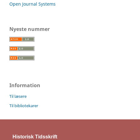
Open Journal Systems
Nyeste nummer
Information
Til læsere
Til bibliotekarer
Historisk Tidsskrift