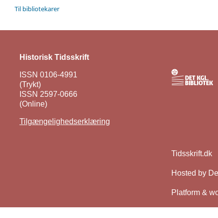
Til bibliotekarer
Historisk Tidsskrift
ISSN 0106-4991
(Trykt)
ISSN 2597-0666
(Online)
Tilgængelighedserklæring