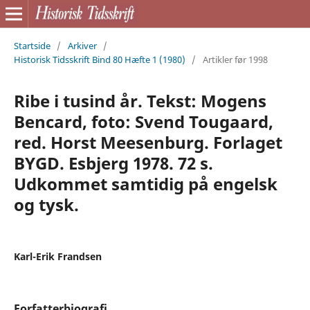
Startside
/
Arkiver
/
Historisk Tidsskrift Bind 80 Hæfte 1 (1980)
/
Artikler før 1998
Ribe i tusind år. Tekst: Mogens
Bencard, foto: Svend Tougaard,
red. Horst Meesenburg. Forlaget
BYGD. Esbjerg 1978. 72 s.
Udkommet samtidig på engelsk
og tysk.
Karl-Erik Frandsen
Forfatterbiografi