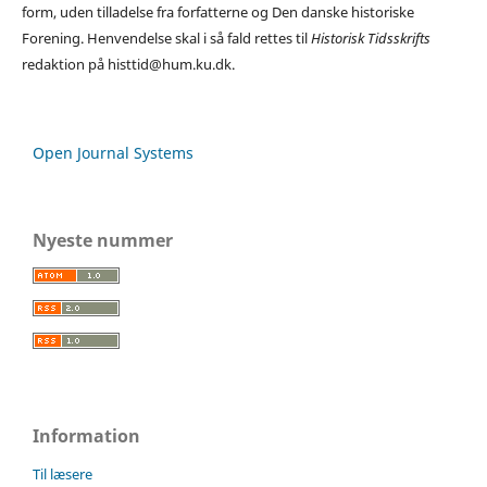
form, uden tilladelse fra forfatterne og Den danske historiske
Forening. Henvendelse skal i så fald rettes til
Historisk Tidsskrifts
redaktion på histtid@hum.ku.dk.
Open Journal Systems
Nyeste nummer
Information
Til læsere