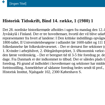
[Ingen Titel]