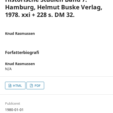
Hamburg, Helmut Buske Verlag,
1978. xxi + 228 s. DM 32.
Knud Rasmussen
Forfatterbiografi
Knud Rasmussen
N/A
HTML
PDF
Publiceret
1980-01-01