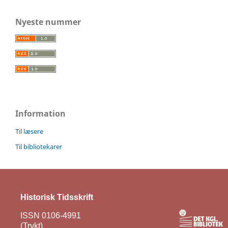
Nyeste nummer
Information
Til læsere
Til bibliotekarer
Historisk Tidsskrift
ISSN 0106-4991
(Trykt)