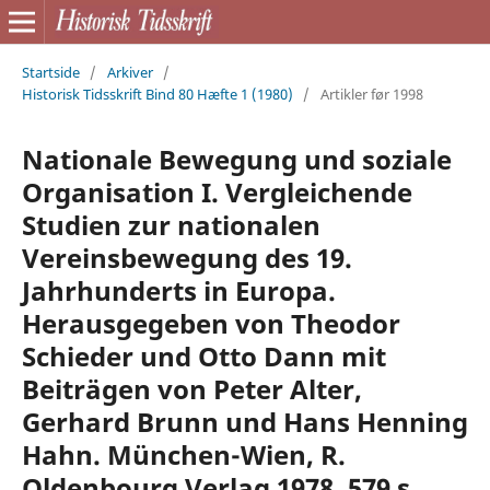
Startside
/
Arkiver
/
Historisk Tidsskrift Bind 80 Hæfte 1 (1980)
/
Artikler før 1998
Nationale Bewegung und soziale
Organisation I. Vergleichende
Studien zur nationalen
Vereinsbewegung des 19.
Jahrhunderts in Europa.
Herausgegeben von Theodor
Schieder und Otto Dann mit
Beiträgen von Peter Alter,
Gerhard Brunn und Hans Henning
Hahn. München-Wien, R.
Oldenbourg Verlag 1978. 579 s.