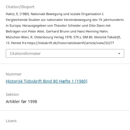
Citation/Eksport
Halicz, E. (1980). Nationale Bewegung und soziale Organisation I.
Vergleichende Studien zur nationalen Vereinsbewegung des 19. Jahrhunderts
in Europa. Herausgegeben von Theodor Schieder und Otto Dann mit
Beiträgen von Peter Alter, Gerhard Brunn und Hans Henning Hahn.
München-Wien, R. Oldenbourg Verlag 1978. 579 s. DM 80.
Historisk Tidsskrift
,
13
. Hentet fra https://tidsskrift.dk/historisktidsskrift/article/view/52277
Citationsformater
Nummer
Historisk Tidsskrift Bind 80 Hæfte 1 (1980)
Sektion
Artikler før 1998
Licens