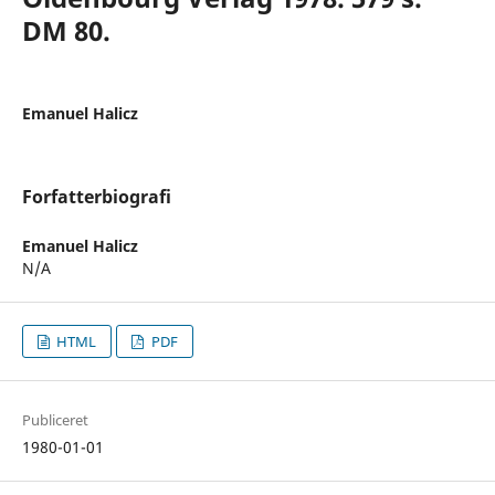
DM 80.
Emanuel Halicz
Forfatterbiografi
Emanuel Halicz
N/A
HTML
PDF
Publiceret
1980-01-01