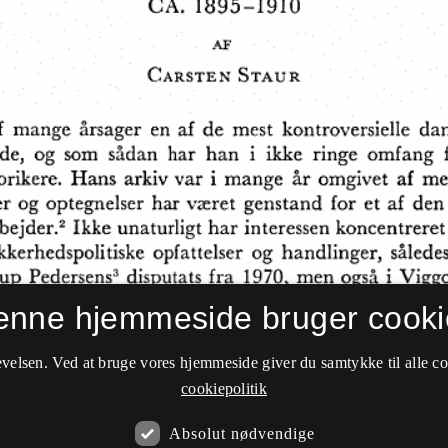
enne hjemmeside bruger cooki
velsen. Ved at bruge vores hjemmeside giver du samtykke til alle c
cookiepolitik
Absolut nødvendige