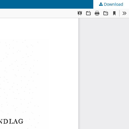
Download