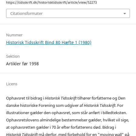
https://tidsskrift.dk/historisktidsskrift/article/view/52273
Citationsformater
Nummer
Historisk Tidsskrift Bind 80 Hæfte 1 (1980)
Sektion
Artikler før 1998
Licens
Ophavsret til bidrag i
Historisk Tidsskrift
tilhører forfatterne og Den
danske historiske Forening som udgiver af
Historisk Tidsskrift
. For
illustrationer gælder den ophavsret, som står anført i billedteksten.
Ophavsretslovens almindelige bestemmelser gælder, hvilket vil sige,
at ophavsretten gælder i 70 år efter forfatterens død. Bidrag i
Historisk Tidsskrift
må derfor, med forbehold for en ”moving wall” på