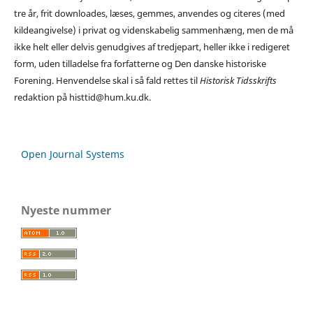
tre år, frit downloades, læses, gemmes, anvendes og citeres (med
kildeangivelse) i privat og videnskabelig sammenhæng, men de må
ikke helt eller delvis genudgives af tredjepart, heller ikke i redigeret
form, uden tilladelse fra forfatterne og Den danske historiske
Forening. Henvendelse skal i så fald rettes til
Historisk Tidsskrifts
redaktion på histtid@hum.ku.dk.
Open Journal Systems
Nyeste nummer