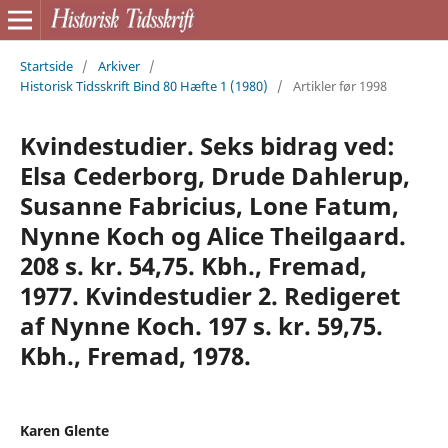
Startside
/
Arkiver
/
Historisk Tidsskrift Bind 80 Hæfte 1 (1980)
/
Artikler før 1998
Kvindestudier. Seks bidrag ved:
Elsa Cederborg, Drude Dahlerup,
Susanne Fabricius, Lone Fatum,
Nynne Koch og Alice Theilgaard.
208 s. kr. 54,75. Kbh., Fremad,
1977. Kvindestudier 2. Redigeret
af Nynne Koch. 197 s. kr. 59,75.
Kbh., Fremad, 1978.
Karen Glente