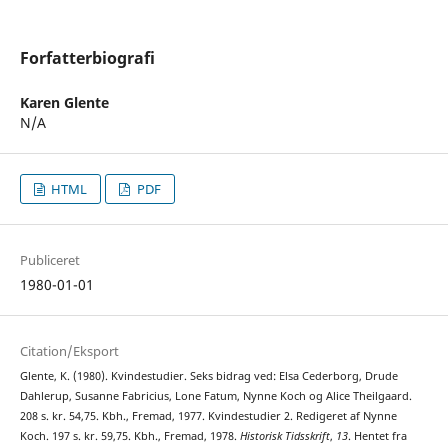
Forfatterbiografi
Karen Glente
N/A
HTML
PDF
Publiceret
1980-01-01
Citation/Eksport
Glente, K. (1980). Kvindestudier. Seks bidrag ved: Elsa Cederborg, Drude
Dahlerup, Susanne Fabricius, Lone Fatum, Nynne Koch og Alice Theilgaard.
208 s. kr. 54,75. Kbh., Fremad, 1977. Kvindestudier 2. Redigeret af Nynne
Koch. 197 s. kr. 59,75. Kbh., Fremad, 1978.
Historisk Tidsskrift
,
13
. Hentet fra