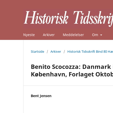
Nyeste
Arkiver
Meddelelser
Om
Startside
/
Arkiver
/
Historisk Tidsskrift Bind 80 Hæ
Benito Scocozza: Danmark 
København, Forlaget Oktober
Bent Jensen