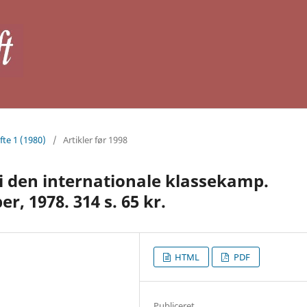
fte 1 (1980)
/
Artikler før 1998
i den internationale klassekamp.
, 1978. 314 s. 65 kr.
HTML
PDF
Publiceret