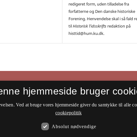
redigeret form, uden tilladelse fra
forfatterne og Den danske historiske
Forening. Henvendelse skal i så fald r
til
Historisk Tidsskrifts
redaktion på
histtid@hum.ku.dk.
enne hjemmeside bruger cooki
velsen. Ved at bruge vores hjemmeside giver du samtykke til alle c
cookiepolitik
Absolut nødvendige