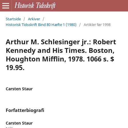
Startside
/
Arkiver
/
Historisk Tidsskrift Bind 80 Hæfte 1 (1980)
/
Artikler før 1998
Arthur M. Schlesinger jr.: Robert
Kennedy and His Times. Boston,
Houghton Mifflin, 1978. 1066 s. $
19.95.
Carsten Staur
Forfatterbiografi
Carsten Staur