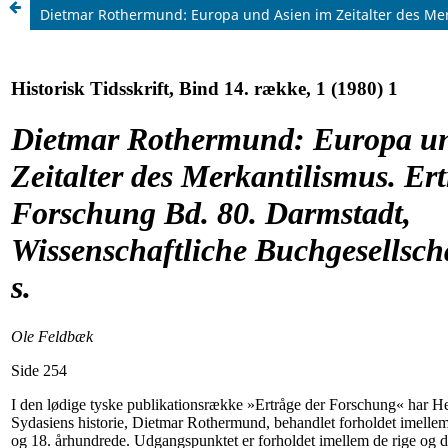
Dietmar Rothermund: Europa und Asien im Zeitalter des Merk