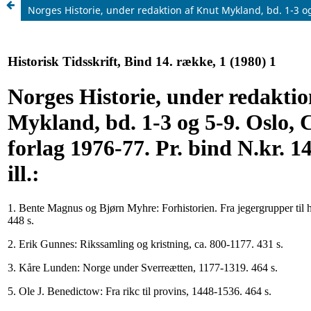
Norges Historie, under redaktion af Knut Mykland, bd. 1-3 og 5