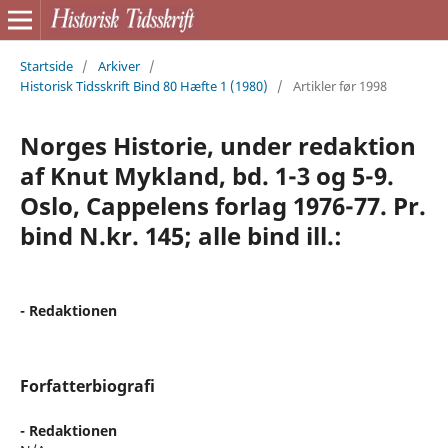
Startside
/
Arkiver
/
Historisk Tidsskrift Bind 80 Hæfte 1 (1980)
/
Artikler før 1998
Norges Historie, under redaktion
af Knut Mykland, bd. 1-3 og 5-9.
Oslo, Cappelens forlag 1976-77. Pr.
bind N.kr. 145; alle bind ill.:
- Redaktionen
Forfatterbiografi
- Redaktionen