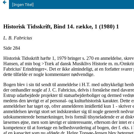
[Ingen Titel]