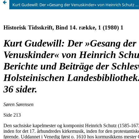
Kurt Gudewill: Der »Gesang der Venuskinder« von Heinrich Schutz (1634). Berichte und Beiträge der Schleswig-Holsteinischen Landesbibliothek. Kiel 1978. 36 sider.