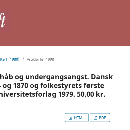
fte 1 (1980)
/
Artikler før 1998
gshåb og undergangsangst. Dansk
 og 1870 og folkestyrets første
versitetsforlag 1979. 50,00 kr.
HTML
PDF