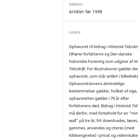
Sektion
Artikler før 1998
Licens
Ophavsret til bidrag i
Historisk Tidsskri
tilhører forfatterne og Den danske
historiske Forening som udgiver af
Hi
Tidsskrift
. For illustrationer gælder de
ophavsret, som står anført i billedtek
Ophavsretslovens almindelige
bestemmelser gælder, hvilket vil sige,
ophavsretten gælder i 70 år efter
forfatterens død. Bidrag i
Historisk Tid
må derfor, med forbehold for en ”mo
wall” på tre år, frit downloades, læses
gemmes, anvendes og citeres (med
kildeangivelse) i privat og videnskabe