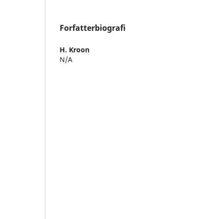
Forfatterbiografi
H. Kroon
N/A