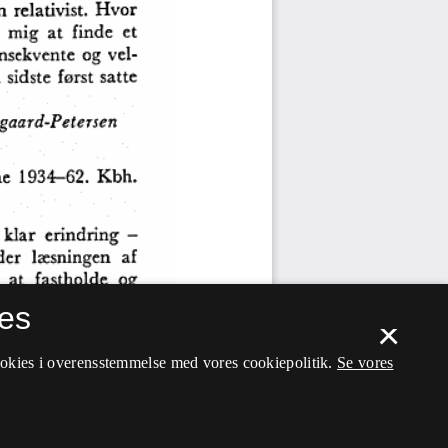
es
×
ookies i overensstemmelse med vores cookiepolitik.
Se vores