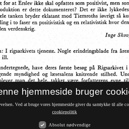
enne hjemmeside bruger cooki
velsen. Ved at bruge vores hjemmeside giver du samtykke til alle c
cookiepolitik
Absolut nødvendige