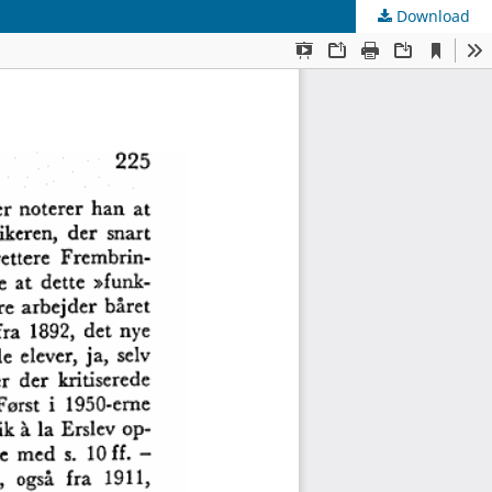
Download