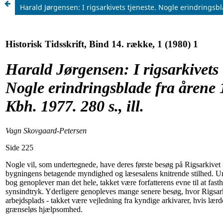
Harald Jørgensen: I rigsarkivets tjeneste. Nogle erindringsbla