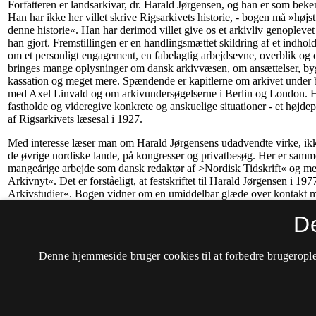
D
Denne hjemmeside bruger cookies til at forbedre brugerople