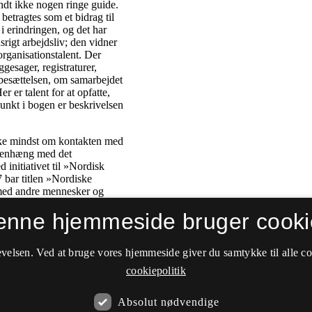
enne hjemmeside bruger cooki
velsen. Ved at bruge vores hjemmeside giver du samtykke til alle c
cookiepolitik
Absolut nødvendige