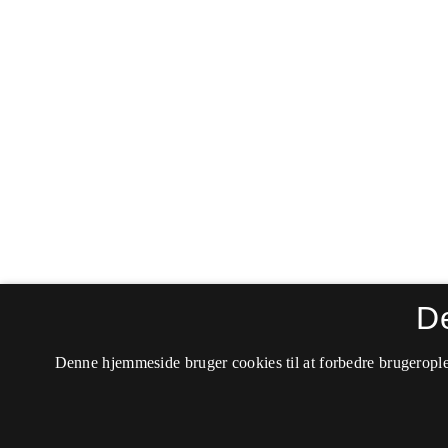
D
Denne hjemmeside bruger cookies til at forbedre brugerople