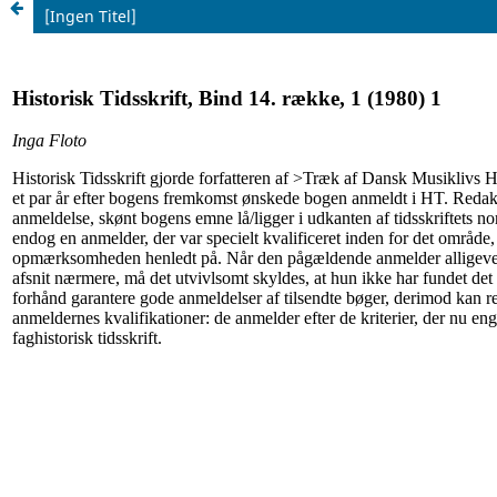
[Ingen Titel]