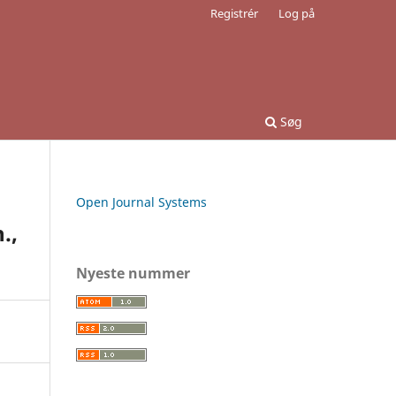
Registrér
Log på
Søg
Open Journal Systems
.,
Nyeste nummer