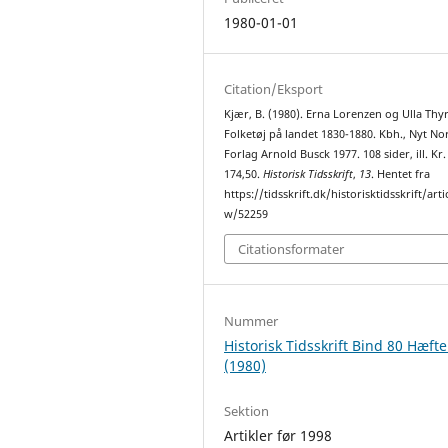
1980-01-01
Citation/Eksport
Kjær, B. (1980). Erna Lorenzen og Ulla Thyr
Folketøj på landet 1830-1880. Kbh., Nyt No
Forlag Arnold Busck 1977. 108 sider, ill. Kr.
174,50.
Historisk Tidsskrift
,
13
. Hentet fra
https://tidsskrift.dk/historisktidsskrift/arti
w/52259
Citationsformater
Nummer
Historisk Tidsskrift Bind 80 Hæfte
(1980)
Sektion
Artikler før 1998