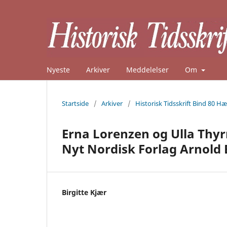
Nyeste
Arkiver
Meddelelser
Om
Startside
/
Arkiver
/
Historisk Tidsskrift Bind 80 Hæ
Erna Lorenzen og Ulla Thyrr
Nyt Nordisk Forlag Arnold Bu
Birgitte Kjær