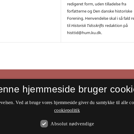
redigeret form, uden tilladelse fra
forfatterne og Den danske historiske
Forening. Henvendelse skal i så fald r
til
Historisk Tidsskrifts
redaktion på
histtid@hum.ku.dk.
enne hjemmeside bruger cooki
velsen. Ved at bruge vores hjemmeside giver du samtykke til alle c
cookiepolitik
Absolut nødvendige