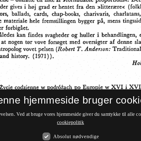
enne hjemmeside bruger cooki
velsen. Ved at bruge vores hjemmeside giver du samtykke til alle c
cookiepolitik
Absolut nødvendige