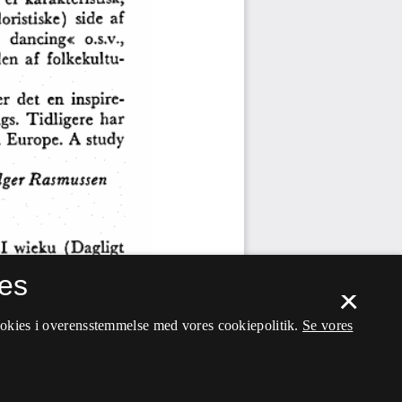
es
×
ookies i overensstemmelse med vores cookiepolitik.
Se vores