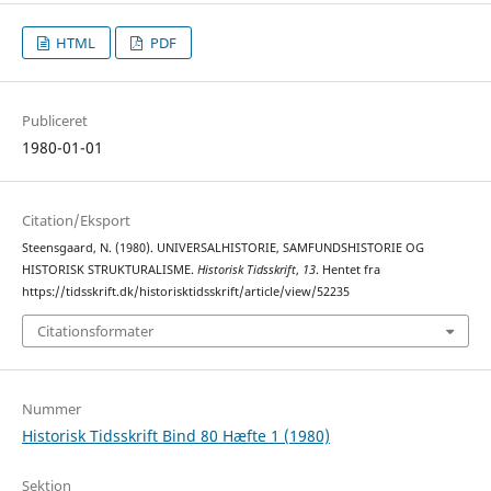
HTML
PDF
Publiceret
1980-01-01
Citation/Eksport
Steensgaard, N. (1980). UNIVERSALHISTORIE, SAMFUNDSHISTORIE OG
HISTORISK STRUKTURALISME.
Historisk Tidsskrift
,
13
. Hentet fra
https://tidsskrift.dk/historisktidsskrift/article/view/52235
Citationsformater
Nummer
Historisk Tidsskrift Bind 80 Hæfte 1 (1980)
Sektion