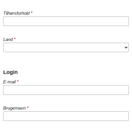
Tilhørsforhold
*
Land
*
Login
E-mail
*
Brugernavn
*