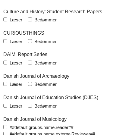
Culture and History: Student Research Papers
Læser
Bedømmer
CURIOUSTHINGS
Læser
Bedømmer
DAIMI Report Series
Læser
Bedømmer
Danish Journal of Archaeology
Læser
Bedømmer
Danish Journal of Education Studies (DJES)
Læser
Bedømmer
Danish Journal of Musicology
##default.groups.name.reader##
##default.groups.name.externalReviewer##