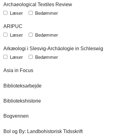
Archaeological Textiles Review
Læser
Bedømmer
ARIPUC
Læser
Bedømmer
Arkæologi i Slesvig-Archäologie in Schleswig
Læser
Bedømmer
Asia in Focus
Biblioteksarbejde
Bibliotekshistorie
Bogvennen
Bol og By: Landbohistorisk Tidsskrift