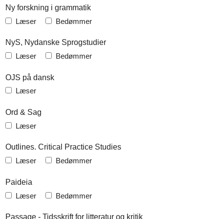
Ny forskning i grammatik
Læser
Bedømmer
NyS, Nydanske Sprogstudier
Læser
Bedømmer
OJS på dansk
Læser
Ord & Sag
Læser
Outlines. Critical Practice Studies
Læser
Bedømmer
Paideia
Læser
Bedømmer
Passage - Tidsskrift for litteratur og kritik