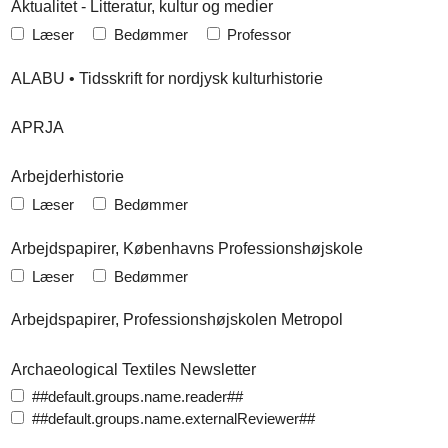
Aktualitet - Litteratur, kultur og medier
Læser
Bedømmer
Professor
ALABU • Tidsskrift for nordjysk kulturhistorie
APRJA
Arbejderhistorie
Læser
Bedømmer
Arbejdspapirer, Københavns Professionshøjskole
Læser
Bedømmer
Arbejdspapirer, Professionshøjskolen Metropol
Archaeological Textiles Newsletter
##default.groups.name.reader##
##default.groups.name.externalReviewer##