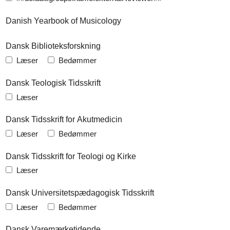
Danish Yearbook of Musicology
Dansk Biblioteksforskning
Læser
Bedømmer
Dansk Teologisk Tidsskrift
Læser
Dansk Tidsskrift for Akutmedicin
Læser
Bedømmer
Dansk Tidsskrift for Teologi og Kirke
Læser
Dansk Universitetspædagogisk Tidsskrift
Læser
Bedømmer
Dansk Varemærketidende