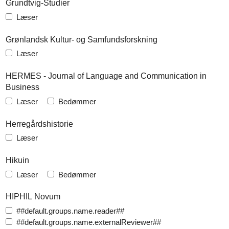
Grundtvig-Studier
Læser
Grønlandsk Kultur- og Samfundsforskning
Læser
HERMES - Journal of Language and Communication in
Business
Læser
Bedømmer
Herregårdshistorie
Læser
Hikuin
Læser
Bedømmer
HIPHIL Novum
##default.groups.name.reader##
##default.groups.name.externalReviewer##