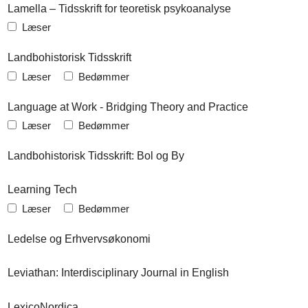
Lamella – Tidsskrift for teoretisk psykoanalyse
Læser
Landbohistorisk Tidsskrift
Læser
Bedømmer
Language at Work - Bridging Theory and Practice
Læser
Bedømmer
Landbohistorisk Tidsskrift: Bol og By
Learning Tech
Læser
Bedømmer
Ledelse og Erhvervsøkonomi
Leviathan: Interdisciplinary Journal in English
LexicoNordica