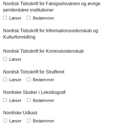
Nordisk Tidsskrift for Fængselsvæsen og øvrige
penitentiære institutioner
Læser
Bedømmer
Nordisk Tidsskrift for Informationsvidenskab og
Kulturformidling
Nordisk Tidsskrift for Kriminalvidenskab
Læser
Nordisk Tidsskrift for Strafferet
Læser
Bedømmer
Nordiske Studier i Leksikografi
Læser
Bedømmer
Nordiske Udkast
Læser
Bedømmer