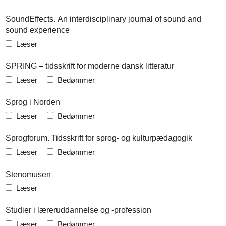
SoundEffects. An interdisciplinary journal of sound and
sound experience
Læser
SPRING – tidsskrift for moderne dansk litteratur
Læser
Bedømmer
Sprog i Norden
Læser
Bedømmer
Sprogforum. Tidsskrift for sprog- og kulturpædagogik
Læser
Bedømmer
Stenomusen
Læser
Studier i læreruddannelse og -profession
Læser
Bedømmer