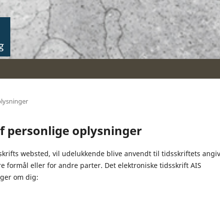
plysninger
f personlige oplysninger
krifts websted, vil udelukkende blive anvendt til tidsskriftets angi
re formål eller for andre parter. Det elektroniske tidsskrift AIS
ger om dig: