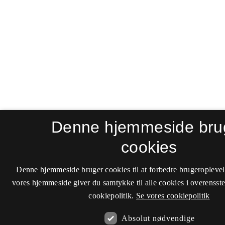
Denne hjemmeside bru
cookies
Denne hjemmeside bruger cookies til at forbedre brugeroplevel
vores hjemmeside giver du samtykke til alle cookies i overenss
cookiepolitik.
Se vores cookiepolitik
Absolut nødvendige