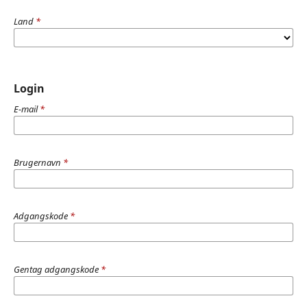
Land
*
Login
E-mail
*
Brugernavn
*
Adgangskode
*
Gentag adgangskode
*