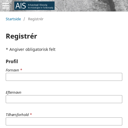
Startside
/
Registrér
Registrér
* Angiver obligatorisk felt
Profil
Fornavn
*
Efternavn
Tilhørsforhold
*