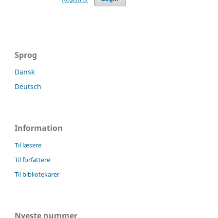
Sprog
Dansk
Deutsch
Information
Til læsere
Til forfattere
Til bibliotekarer
Nyeste nummer