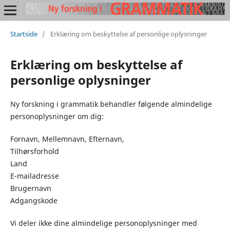
Startside
/
Erklæring om beskyttelse af personlige oplysninger
Erklæring om beskyttelse af
personlige oplysninger
Ny forskning i grammatik behandler følgende almindelige
personoplysninger om dig:
Fornavn, Mellemnavn, Efternavn,
Tilhørsforhold
Land
E-mailadres­se
Brugernavn
Adgangskode
Vi deler ikke dine almindelige per­so­nop­lys­nin­ger med