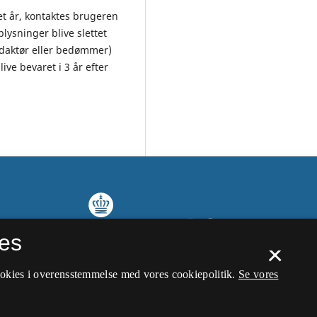
et år, kontaktes brugeren
ysninger blive slettet
edaktør eller bedømmer)
ive bevaret i 3 år efter
es
×
ookies i overensstemmelse med vores cookiepolitik.
Se vores