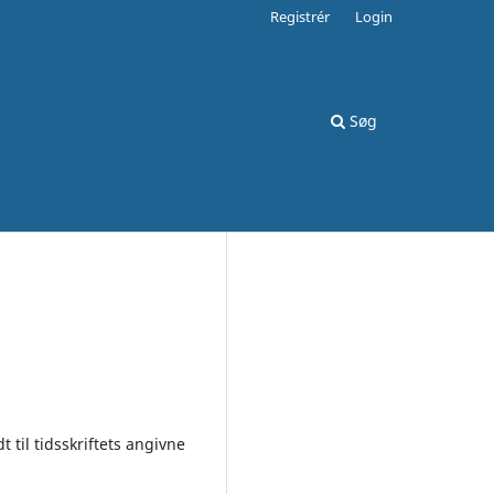
Registrér
Login
Søg
 til tidsskriftets angivne