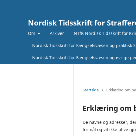
Nordisk Tidsskrift for Straffer
Om
Arkiver
NTfK Nordisk Tidsskrift for Kr
Nordisk Tidsskrift for Fængselsvæsen og praktisk St
Nordisk Tidsskrift for Fængselsvæsen og øvrige pen
Startside
/
Erklæring om bes
Erklæring om b
De navne og adresser, der 
formål og vil ikke blive gj