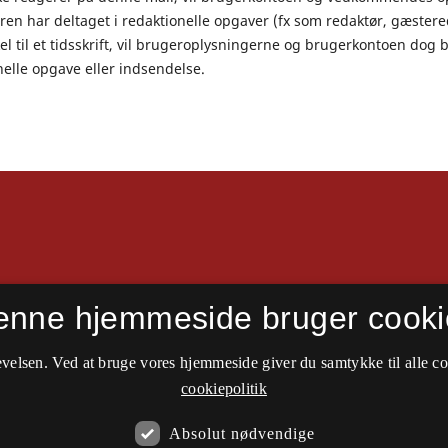
ren har deltaget i redaktionelle opgaver (fx som redaktør, gæster
el til et tidsskrift, vil brugeroplysningerne og brugerkontoen dog bl
nelle opgave eller indsendelse.
enne hjemmeside bruger cooki
velsen. Ved at bruge vores hjemmeside giver du samtykke til alle c
cookiepolitik
Absolut nødvendige