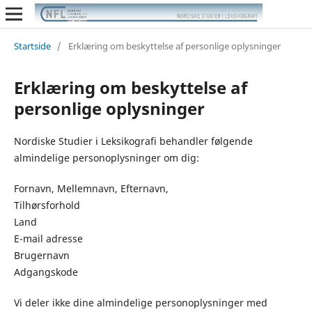
Startside
/
Erklæring om beskyttelse af personlige oplysninger
Erklæring om beskyttelse af
personlige oplysninger
Nordiske Studier i Leksikografi behandler følgende
almindelige personoplysninger om dig:
Fornavn, Mellemnavn, Efternavn,
Tilhørsforhold
Land
E-mail adres­se
Brugernavn
Adgangskode
Vi deler ikke dine almindelige per­so­nop­lys­nin­ger med