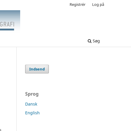
Registrér
Log på
Søg
Indsend
Sprog
Dansk
English
s