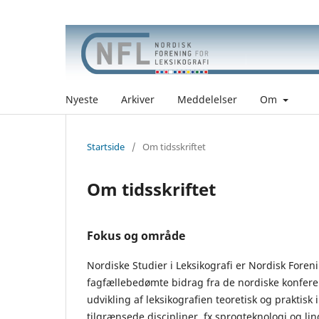
Nyeste
Arkiver
Meddelelser
Om
Startside
/
Om tidsskriftet
Om tidsskriftet
Fokus og område
Nordiske Studier i Leksikografi er Nordisk Foren
fagfællebedømte bidrag fra de nordiske konferen
udvikling af leksikografien teoretisk og praktisk
tilgrænsede discipliner, fx sprogteknologi og lin