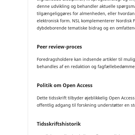
denne udvikling og behandler aktuelle spørgsmå
tilgængeliggøres for almenheden, eller hvordan v
elektronisk form. NSL komplementerer Nordisk Fo
dybdeborende tematiske bidrag og en omfatten
Peer review-proces
Foredragsholdere kan indsende artikler til mulig
behandles af en redaktion og fagfællebedømme
Politik om Open Access
Dette tidsskrift tilbyder øjeblikkelig Open Access
offentlig adgang til forskning understøtter en st
Tidsskriftshistorik