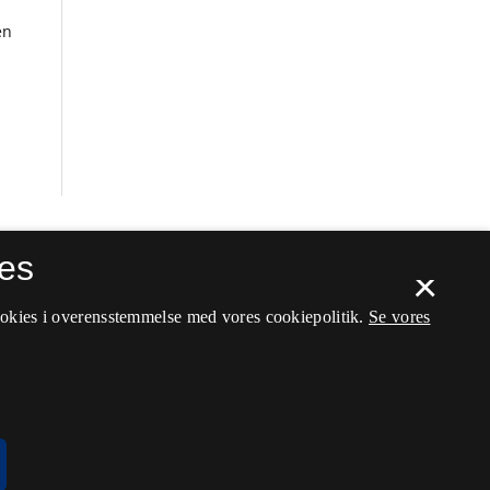
en
es
×
ookies i overensstemmelse med vores cookiepolitik.
Se vores