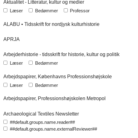
Aktualitet - Litteratur, kultur og medier
Læser
Bedømmer
Professor
ALABU • Tidsskrift for nordjysk kulturhistorie
APRJA
Arbejderhistorie - tidsskrift for historie, kultur og politik
Læser
Bedømmer
Arbejdspapirer, Københavns Professionshøjskole
Læser
Bedømmer
Arbejdspapirer, Professionshøjskolen Metropol
Archaeological Textiles Newsletter
##default.groups.name.reader##
##default.groups.name.externalReviewer##