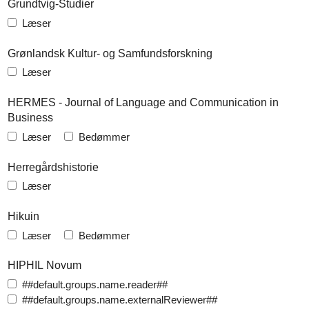
Grundtvig-Studier
Læser
Grønlandsk Kultur- og Samfundsforskning
Læser
HERMES - Journal of Language and Communication in
Business
Læser
Bedømmer
Herregårdshistorie
Læser
Hikuin
Læser
Bedømmer
HIPHIL Novum
##default.groups.name.reader##
##default.groups.name.externalReviewer##