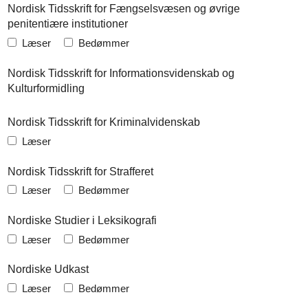
Nordisk Tidsskrift for Fængselsvæsen og øvrige
penitentiære institutioner
Læser
Bedømmer
Nordisk Tidsskrift for Informationsvidenskab og
Kulturformidling
Nordisk Tidsskrift for Kriminalvidenskab
Læser
Nordisk Tidsskrift for Strafferet
Læser
Bedømmer
Nordiske Studier i Leksikografi
Læser
Bedømmer
Nordiske Udkast
Læser
Bedømmer