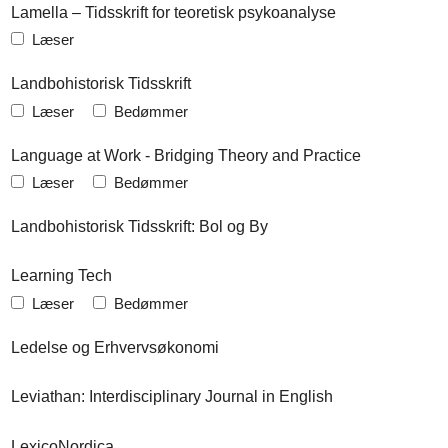
Lamella – Tidsskrift for teoretisk psykoanalyse
Læser
Landbohistorisk Tidsskrift
Læser
Bedømmer
Language at Work - Bridging Theory and Practice
Læser
Bedømmer
Landbohistorisk Tidsskrift: Bol og By
Learning Tech
Læser
Bedømmer
Ledelse og Erhvervsøkonomi
Leviathan: Interdisciplinary Journal in English
LexicoNordica