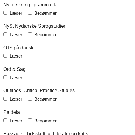
Ny forskning i grammatik
Læser
Bedømmer
NyS, Nydanske Sprogstudier
Læser
Bedømmer
OJS på dansk
Læser
Ord & Sag
Læser
Outlines. Critical Practice Studies
Læser
Bedømmer
Paideia
Læser
Bedømmer
Passage - Tidsskrift for litteratur og kritik