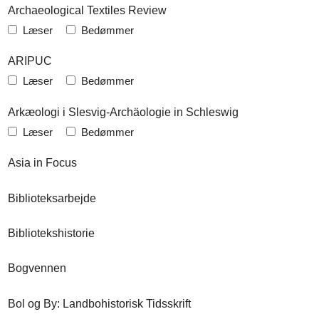
Archaeological Textiles Review
Læser
Bedømmer
ARIPUC
Læser
Bedømmer
Arkæologi i Slesvig-Archäologie in Schleswig
Læser
Bedømmer
Asia in Focus
Biblioteksarbejde
Bibliotekshistorie
Bogvennen
Bol og By: Landbohistorisk Tidsskrift