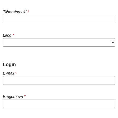
Tilhørsforhold
*
Land
*
Login
E-mail
*
Brugernavn
*