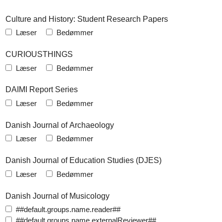
Culture and History: Student Research Papers
Læser
Bedømmer
CURIOUSTHINGS
Læser
Bedømmer
DAIMI Report Series
Læser
Bedømmer
Danish Journal of Archaeology
Læser
Bedømmer
Danish Journal of Education Studies (DJES)
Læser
Bedømmer
Danish Journal of Musicology
##default.groups.name.reader##
##default.groups.name.externalReviewer##