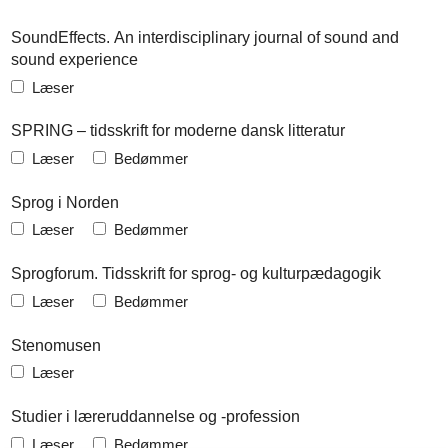
SoundEffects. An interdisciplinary journal of sound and
sound experience
Læser
SPRING – tidsskrift for moderne dansk litteratur
Læser
Bedømmer
Sprog i Norden
Læser
Bedømmer
Sprogforum. Tidsskrift for sprog- og kulturpædagogik
Læser
Bedømmer
Stenomusen
Læser
Studier i læreruddannelse og -profession
Læser
Bedømmer