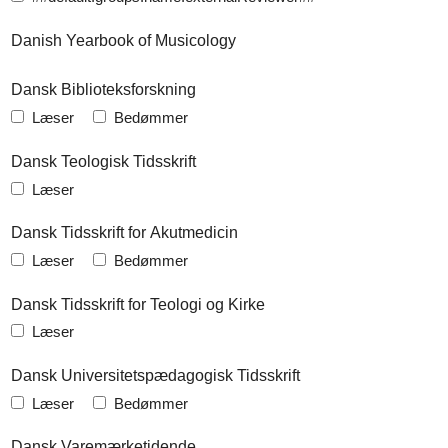
Danish Yearbook of Musicology
Dansk Biblioteksforskning
Læser
Bedømmer
Dansk Teologisk Tidsskrift
Læser
Dansk Tidsskrift for Akutmedicin
Læser
Bedømmer
Dansk Tidsskrift for Teologi og Kirke
Læser
Dansk Universitetspædagogisk Tidsskrift
Læser
Bedømmer
Dansk Varemærketidende