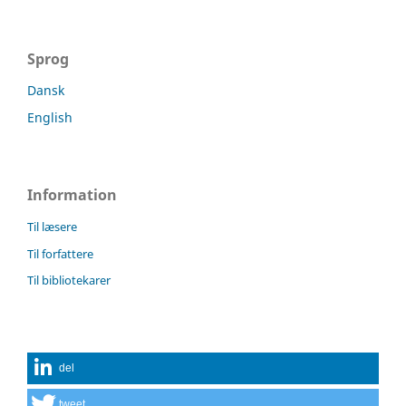
Sprog
Dansk
English
Information
Til læsere
Til forfattere
Til bibliotekarer
del
tweet