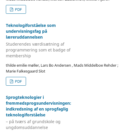
PDF
Teknologiforståelse som
undervisningsfag på
læreruddannelsen
Studerendes værdisætning af
programmering som et badge of
membership
thilde emilie møller, Lars Bo Andersen , Mads Middelboe Rehder ;
Marie Falkesgaard Slot
PDF
Sprogteknologier i
fremmedsprogsundervisningen:
indkredsning af en sprogfaglig
teknologiforståelse
– på tværs af grundskole og
ungdomsuddannelse