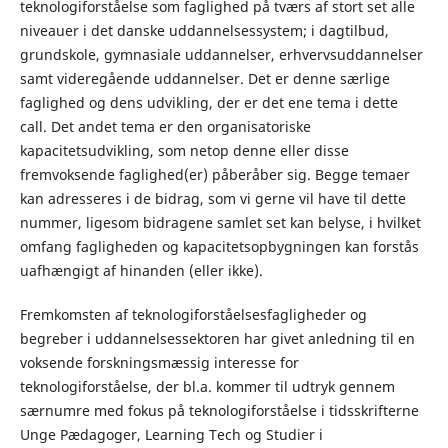
teknologiforståelse som faglighed på tværs af stort set alle
niveauer i det danske uddannelsessystem; i dagtilbud,
grundskole, gymnasiale uddannelser, erhvervsuddannelser
samt videregående uddannelser. Det er denne særlige
faglighed og dens udvikling, der er det ene tema i dette
call. Det andet tema er den organisatoriske
kapacitetsudvikling, som netop denne eller disse
fremvoksende faglighed(er) påberåber sig. Begge temaer
kan adresseres i de bidrag, som vi gerne vil have til dette
nummer, ligesom bidragene samlet set kan belyse, i hvilket
omfang fagligheden og kapacitetsopbygningen kan forstås
uafhængigt af hinanden (eller ikke).
Fremkomsten af teknologiforståelsesfagligheder og
begreber i uddannelsessektoren har givet anledning til en
voksende forskningsmæssig interesse for
teknologiforståelse, der bl.a. kommer til udtryk gennem
særnumre med fokus på teknologiforståelse i tidsskrifterne
Unge Pædagoger, Learning Tech og Studier i