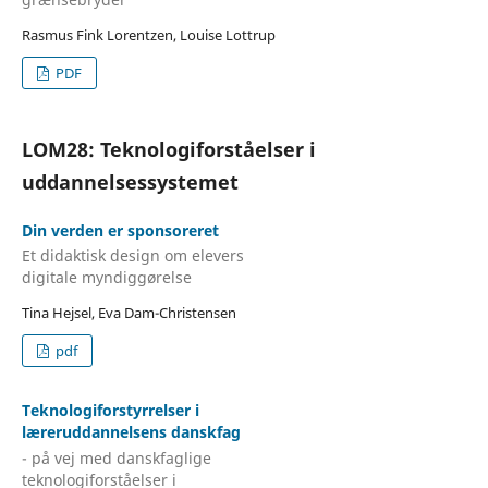
Rasmus Fink Lorentzen, Louise Lottrup
PDF
LOM28: Teknologiforståelser i
uddannelsessystemet
Din verden er sponsoreret
Et didaktisk design om elevers
digitale myndiggørelse
Tina Hejsel, Eva Dam-Christensen
pdf
Teknologiforstyrrelser i
læreruddannelsens danskfag
- på vej med danskfaglige
teknologiforståelser i