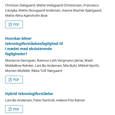
Christian Dalsgaard, Mette Vedsgaard Christensen, Francesco
Caviglia, Mette Skovgaard Andersen, Hanne Wacher Kjærgaard,
Mette Alma Kjærsholm Boie
PDF
Hvordan bliver
teknologiforståelsesfaglighed til
i mødet med eksisterende
fagligheder?
Marianne Georgsen, Rasmus Leth Vergmann Jørnø, Mads
Middelboe Rehder, Lars Bo Andersen, Mie Buhl, Mikkel Hjorth,
Morten Misfeldt, Rikke Toft Nørgaard
PDF
Hybrid teknologiforståelse
Lars Bo Andersen, Peter Danholt, Helene Friis Ratner
PDF