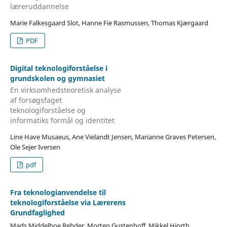
læreruddannelse
Marie Falkesgaard Slot, Hanne Fie Rasmussen, Thomas Kjærgaard
PDF
Digital teknologiforståelse i
grundskolen og gymnasiet
En virksomhedsteoretisk analyse
af forsøgsfaget
teknologiforståelse og
informatiks formål og identitet
Line Have Musaeus, Ane Vielandt Jensen, Marianne Graves Petersen,
Ole Sejer Iversen
pdf
Fra teknologianvendelse til
teknologiforståelse via Lærerens
Grundfaglighed
Mads Middelboe Rehder, Morten Gustenhoff, Mikkel Hjorth