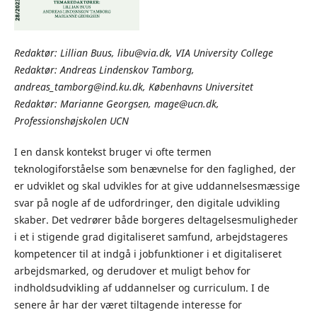
Redaktør: Lillian Buus, libu@via.dk, VIA University College
Redaktør: Andreas Lindenskov Tamborg,
andreas_tamborg@ind.ku.dk, Københavns Universitet
Redaktør: Marianne Georgsen, mage@ucn.dk,
Professionshøjskolen UCN
I en dansk kontekst bruger vi ofte termen
teknologiforståelse som benævnelse for den faglighed, der
er udviklet og skal udvikles for at give uddannelsesmæssige
svar på nogle af de udfordringer, den digitale udvikling
skaber. Det vedrører både borgeres deltagelsesmuligheder
i et i stigende grad digitaliseret samfund, arbejdstageres
kompetencer til at indgå i jobfunktioner i et digitaliseret
arbejdsmarked, og derudover et muligt behov for
indholdsudvikling af uddannelser og curriculum. I de
senere år har der været tiltagende interesse for