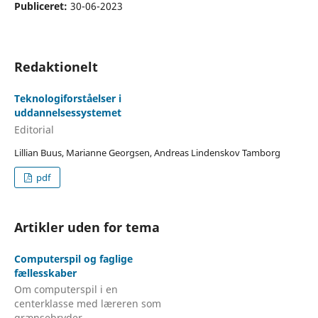
Publiceret:
30-06-2023
Redaktionelt
Teknologiforståelser i
uddannelsessystemet
Editorial
Lillian Buus, Marianne Georgsen, Andreas Lindenskov Tamborg
pdf
Artikler uden for tema
Computerspil og faglige
fællesskaber
Om computerspil i en
centerklasse med læreren som
grænsebryder