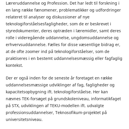
Læreruddannelse og Profession. Det har ledt til forskning i
en lang række fænomener, problematikker og udfordringer
relateret til analyser og diskussioner af nye
teknologiforståelsesfagligheder, som de er beskrevet i
styredokumenter, deres optræden i læremidler, samt deres
rolle i videregående uddannelse, ungdomsuddannelse og
erhvervsuddannelse. Fælles for disse væsentlige bidrag er,
at de ofte zoomer ind på teknologiforståelser, som de
praktiseres i en bestemt uddannelsesmæssig eller fagfaglig
kontekst.
Der er også inden for de seneste år foretaget en række
uddannelsesmæssige udviklinger af fag, fagligheder og
kapacitetsopbygning ift. teknologiforståelse. Her kan
nævnes TEK-forsøget på grundskoleniveau, informatikfaget
på STX, udviklingen af TEKU-modellen ift. udvalgte
professionsuddannelser, Teknosofikum-projektet på
universitetsniveau.