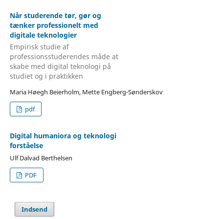
Når studerende tør, gør og
tænker professionelt med
digitale teknologier
Empirisk studie af
professionsstuderendes måde at
skabe med digital teknologi på
studiet og i praktikken
Maria Høegh Beierholm, Mette Engberg-Sønderskov
pdf
Digital humaniora og teknologi
forståelse
Ulf Dalvad Berthelsen
PDF
Indsend