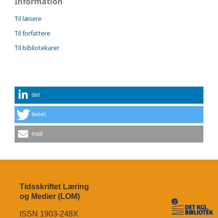
Information
Til læsere
Til forfattere
Til bibliotekarer
del
tweet
mail
Tidsskriftet Læring
og Medier (LOM)
ISSN 1903-248X